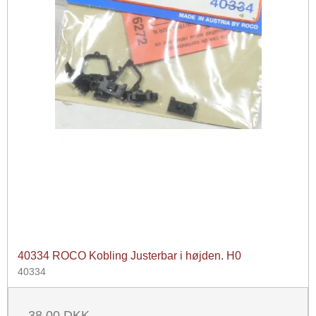
40334 ROCO Kobling Justerbar i højden. H0
40334
38,00 DKK