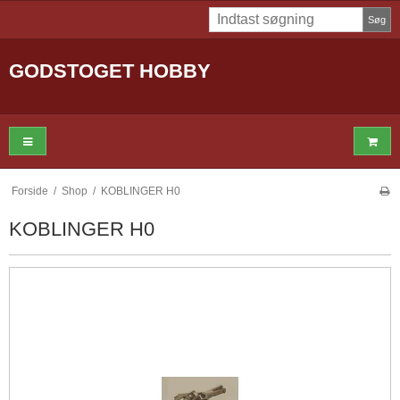
Søg
GODSTOGET HOBBY
Forside
/
Shop
/
KOBLINGER H0
KOBLINGER H0