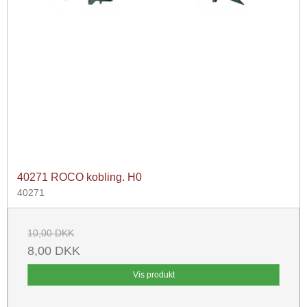
40271 ROCO kobling. H0
40271
10,00 DKK
8,00 DKK
Vis produkt