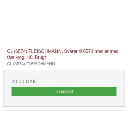
CL (6574) FLEISCHMANN. Svarer til 6574 men er med
fast krog. H0. Brugt
CL (6574) FLEISCHMANN.
20,00 DKK
Vis produkt