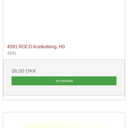
4591 ROCO Kortkobling. H0
4591
38,00 DKK
Vis produkt