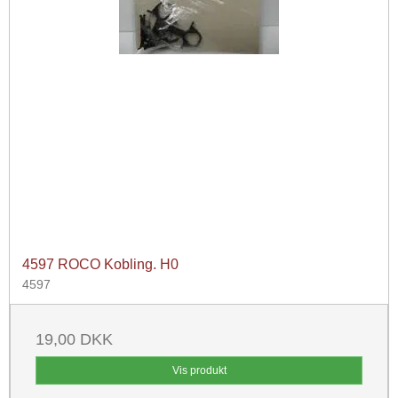
4597 ROCO Kobling. H0
4597
19,00 DKK
Vis produkt