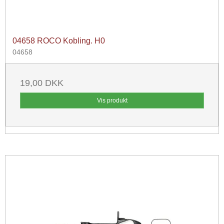
04658 ROCO Kobling. H0
04658
19,00 DKK
Vis produkt