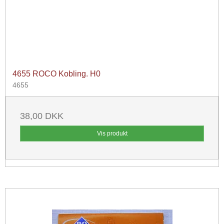
4655 ROCO Kobling. H0
4655
38,00 DKK
Vis produkt