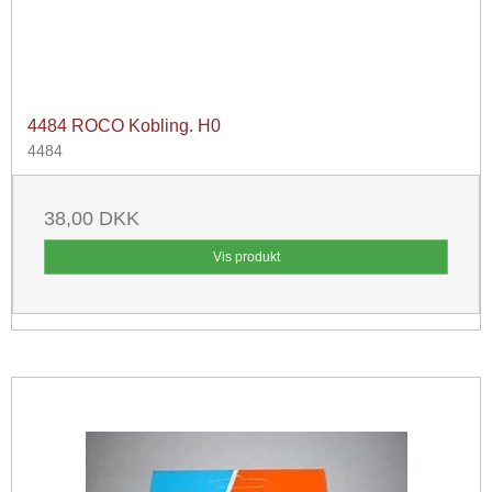
4484 ROCO Kobling. H0
4484
38,00 DKK
Vis produkt