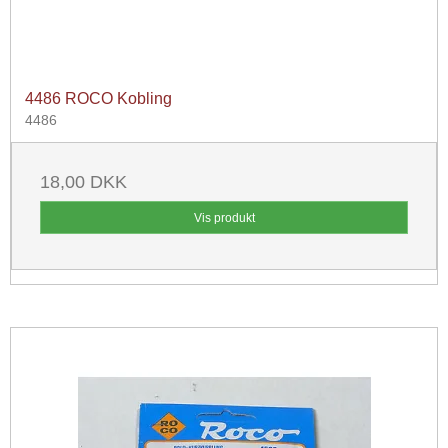
4486 ROCO Kobling
4486
18,00 DKK
Vis produkt