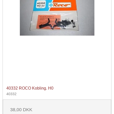
40332 ROCO Kobling. H0
40332
38,00 DKK