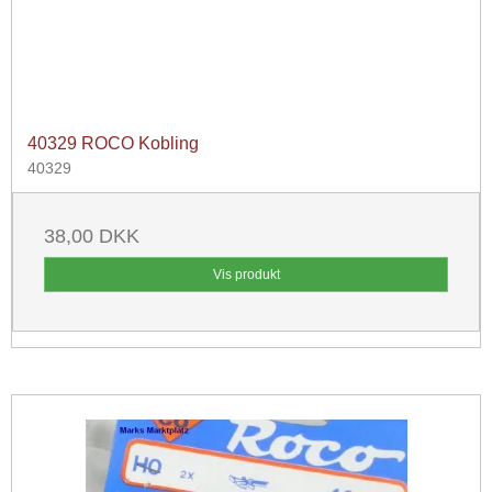
40329 ROCO Kobling
40329
38,00 DKK
Vis produkt