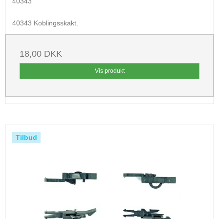
40343
40343 Koblingsskakt.
18,00 DKK
Vis produkt
Tilbud