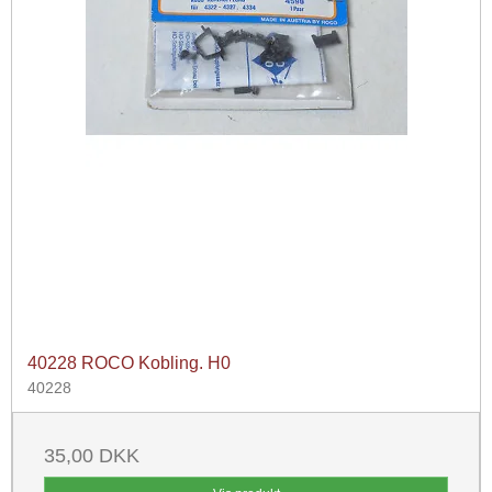
40228 ROCO Kobling. H0
40228
35,00 DKK