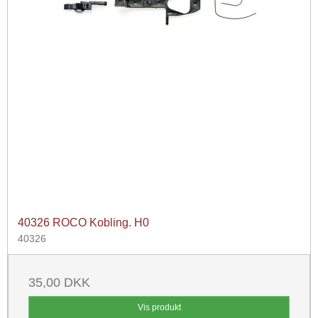
40326 ROCO Kobling. H0
40326
35,00 DKK
Vis produkt