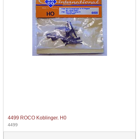
4499 ROCO Koblinger. H0
4499