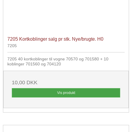
7205 Kortkoblinger salg pr stk. Nye/brugte. H0
7205
7205 40 kortkoblinger til vogne 70570 og 701580 + 10
koblinger 701560 og 704120
10,00 DKK
Vis produkt