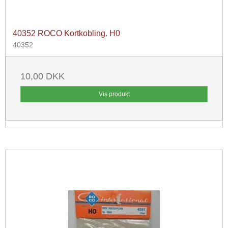
40352 ROCO Kortkobling. H0
40352
10,00 DKK
Vis produkt