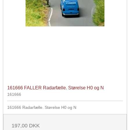
161666 FALLER Radarfælle. Størelse H0 og N
161666
161666 Radarfælle. Størelse H0 og N
197,00 DKK