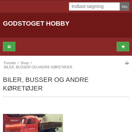
Søg
GODSTOGET HOBBY
Forside
/
Shop
/
BILER, BUSSER OG ANDRE KØRETØJER
BILER, BUSSER OG ANDRE
KØRETØJER