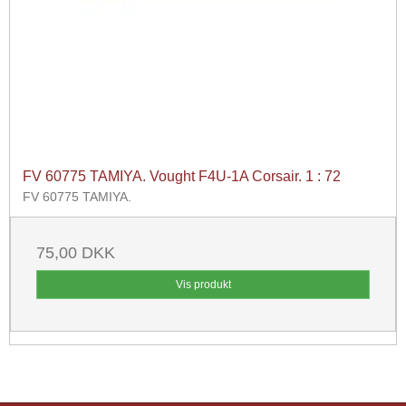
FV 60775 TAMIYA. Vought F4U-1A Corsair. 1 : 72
FV 60775 TAMIYA.
75,00 DKK
Vis produkt