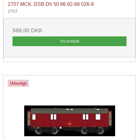
2707 MCK. DSB Dh 50 86 92-68 026-9
2707
598,00 DKK
Vis produkt
Udsolgt