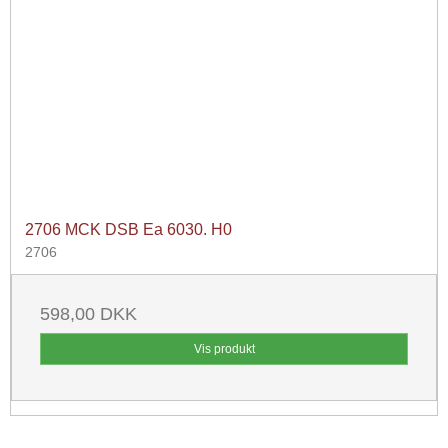
2706 MCK DSB Ea 6030. H0
2706
598,00 DKK
Vis produkt