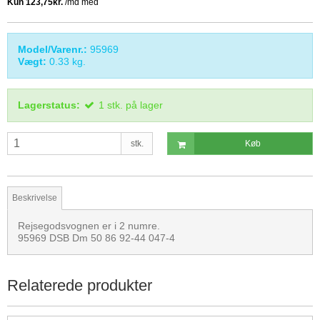
Model/Varenr.:
95969
Vægt:
0.33
kg.
Lagerstatus:
1
stk.
på lager
stk.
Køb
Beskrivelse
Rejsegodsvognen er i 2 numre.
95969 DSB Dm 50 86 92-44 047-4
Relaterede produkter