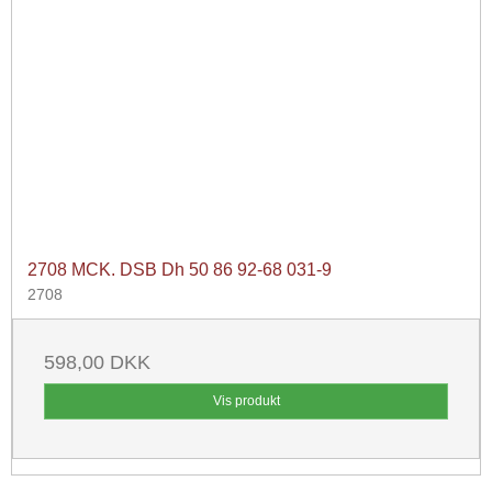
2708 MCK. DSB Dh 50 86 92-68 031-9
2708
598,00 DKK
Vis produkt