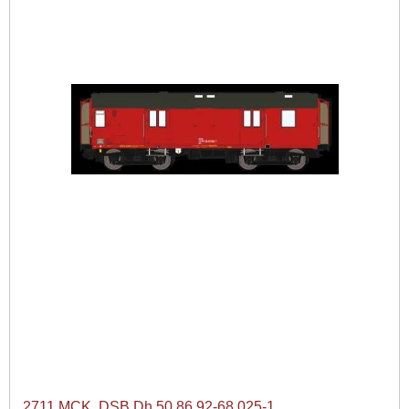
2711 MCK. DSB Dh 50 86 92-68 025-1