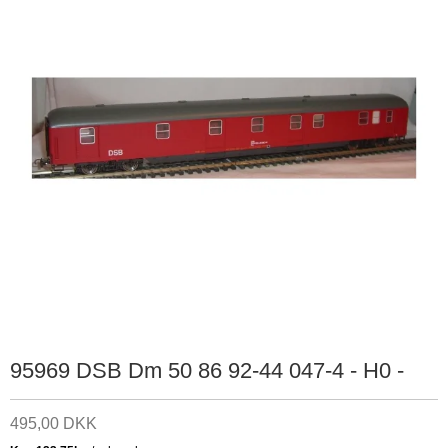
95969 DSB Dm 50 86 92-44 047-4 - H0 -
495,00 DKK