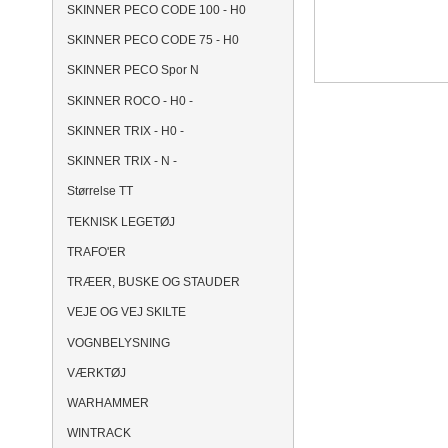
SKINNER PECO CODE 100 - H0
SKINNER PECO CODE 75 - H0
SKINNER PECO Spor N
SKINNER ROCO - H0 -
SKINNER TRIX - H0 -
SKINNER TRIX - N -
Størrelse TT
TEKNISK LEGETØJ
TRAFO'ER
TRÆER, BUSKE OG STAUDER
VEJE OG VEJ SKILTE
VOGNBELYSNING
VÆRKTØJ
WARHAMMER
WINTRACK