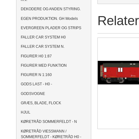
DEKODERE OG ANDEN STYRING.
Relate
EGEN PRODUKTION. GH Models
EVERGREEN PLADER OG STRIPS
FALLER CAR SYSTEM H0
FALLER CAR SYSTEM N.
FIGURER H0 1:87
FIGURER MED FUNKTION
FIGURER N 1:160
GODS LAST - H0 -
GODSVOGNE
GRÆS, BLADE, FLOCK
HJUL
KØRETRÅD SOMMERFELDT - N
KØRETRÅD VIESSMANN /
SOMMERFELDT - KØRETRÅD H0 -