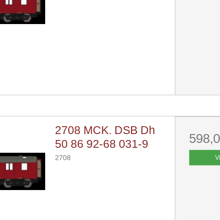
2708 MCK. DSB Dh
598,
50 86 92-68 031-9
2708
V