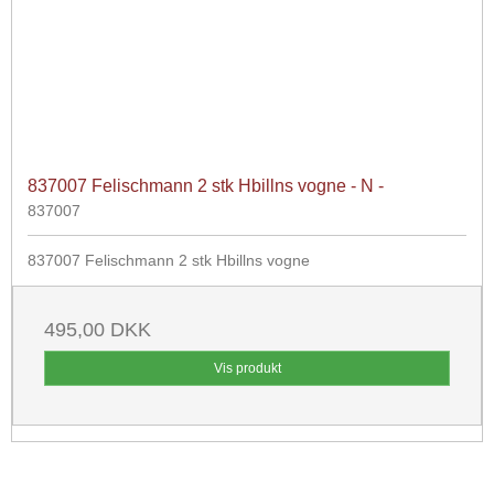
837007 Felischmann 2 stk Hbillns vogne - N -
837007
837007 Felischmann 2 stk Hbillns vogne
495,00 DKK
Vis produkt