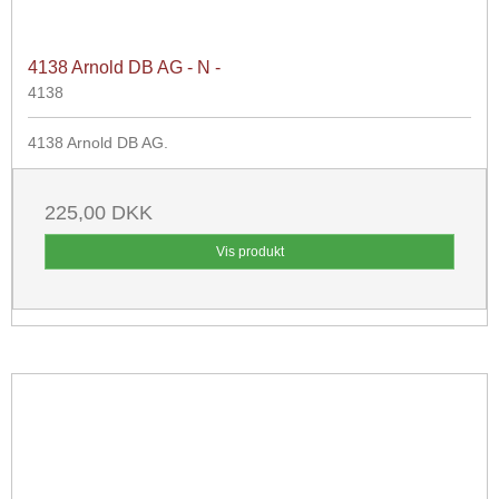
4138 Arnold DB AG - N -
4138
4138 Arnold DB AG.
225,00 DKK
Vis produkt