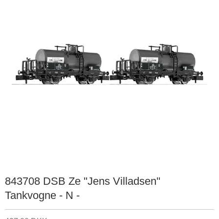
843708 DSB Ze ''Jens Villadsen''
Tankvogne - N -