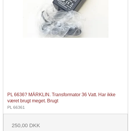
PL 6636? MÄRKLIN. Transformator 36 Vatt. Har ikke
været brugt meget. Brugt
PL 66361
250,00 DKK