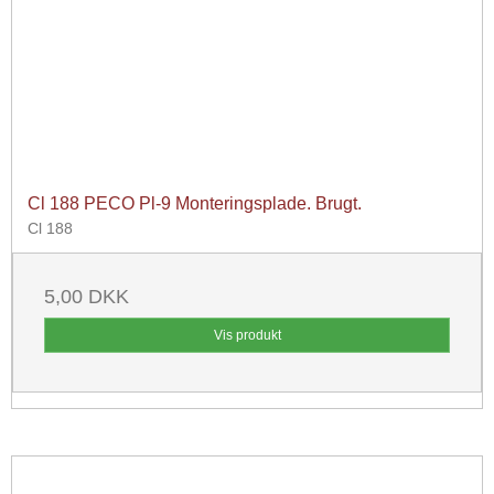
Cl 188 PECO Pl-9 Monteringsplade. Brugt.
Cl 188
5,00 DKK
Vis produkt