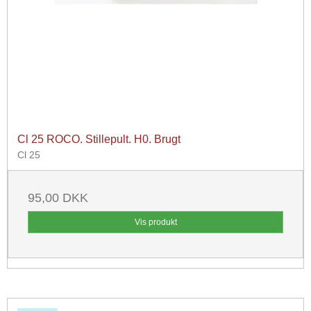
Cl 25 ROCO. Stillepult. H0. Brugt
Cl 25
95,00 DKK
Vis produkt