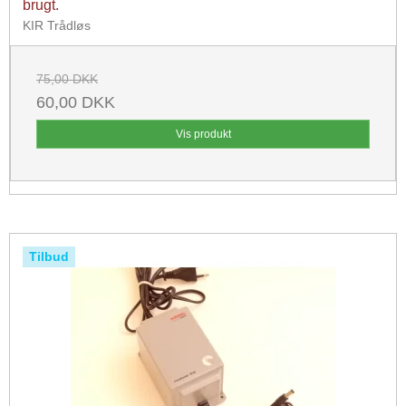
brugt.
KIR Trådløs
75,00 DKK
60,00 DKK
Vis produkt
Tilbud