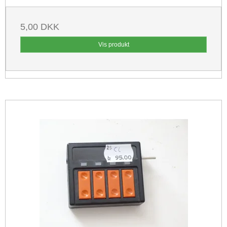
5,00 DKK
Vis produkt