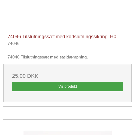
74046 Tilslutningssæt med kortslutningssikring. H0
74046
74046 Tilslutningssæt med støjdæmpning.
25,00 DKK
Vis produkt