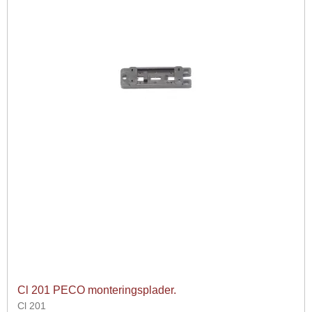
Cl 201 PECO monteringsplader.
Cl 201