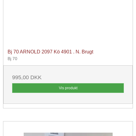
Bj 70 ARNOLD 2097 Kö 4901 . N. Brugt
Bj 70
995,00 DKK
Vis produkt