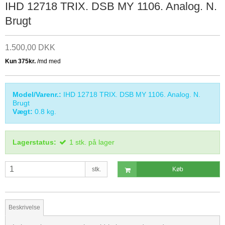
IHD 12718 TRIX. DSB MY 1106. Analog. N.
Brugt
1.500,00 DKK
Model/Varenr.:
IHD 12718 TRIX. DSB MY 1106. Analog. N.
Brugt
Vægt:
0.8
kg.
Lagerstatus:
1
stk.
på lager
stk.
Køb
Beskrivelse