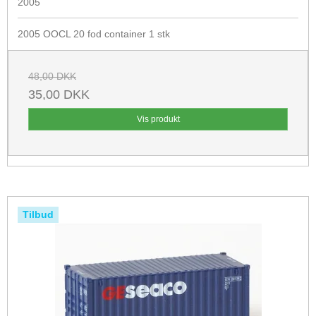
2005
2005 OOCL 20 fod container 1 stk
48,00 DKK
35,00 DKK
Vis produkt
Tilbud