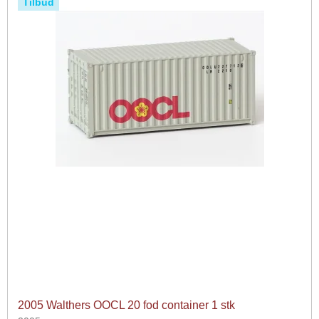
Tilbud
2005 Walthers OOCL 20 fod container 1 stk