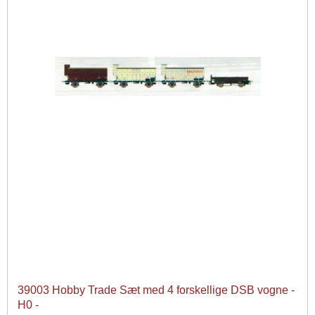
39003 Hobby Trade Sæt med 4 forskellige DSB vogne -
H0 -