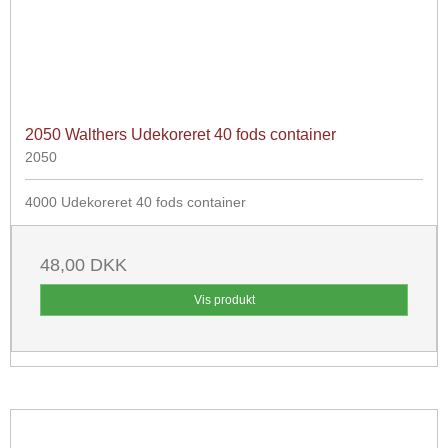
2050 Walthers Udekoreret 40 fods container
2050
4000 Udekoreret 40 fods container
48,00 DKK
Vis produkt