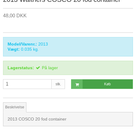
48,00 DKK
Model/Varenr.:
2013
Vægt:
0.035
kg.
Lagerstatus:
På lager
stk.
Køb
Beskrivelse
2013 COSCO 20 fod container