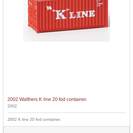
2002 Walthers K line 20 fod container.
2002
2002 K line 20 fod container.