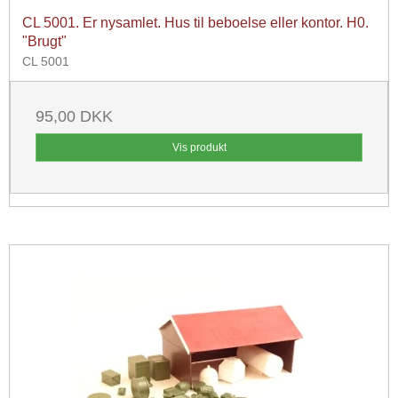
CL 5001. Er nysamlet. Hus til beboelse eller kontor. H0.
"Brugt"
CL 5001
95,00 DKK
Vis produkt