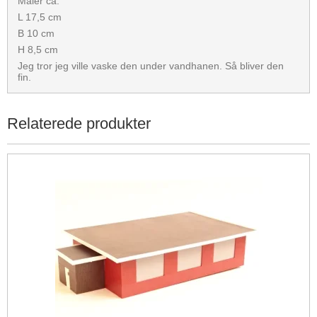
Måler ca.
L 17,5 cm
B 10 cm
H 8,5 cm
Jeg tror jeg ville vaske den under vandhanen. Så bliver den
fin.
Relaterede produkter