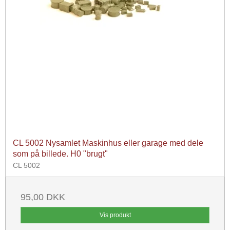
CL 5002 Nysamlet Maskinhus eller garage med dele
som på billede. H0 "brugt"
CL 5002
95,00 DKK
Vis produkt