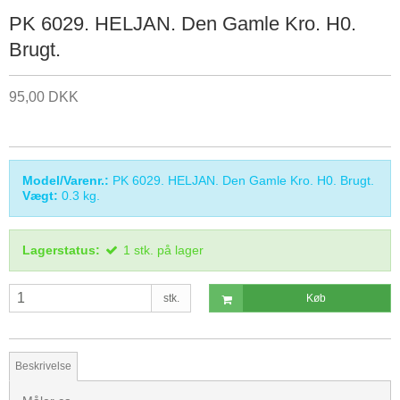
PK 6029. HELJAN. Den Gamle Kro. H0.
Brugt.
95,00 DKK
Model/Varenr.:
PK 6029. HELJAN. Den Gamle Kro. H0. Brugt.
Vægt:
0.3
kg.
Lagerstatus:
1
stk.
på lager
stk.
Køb
Beskrivelse