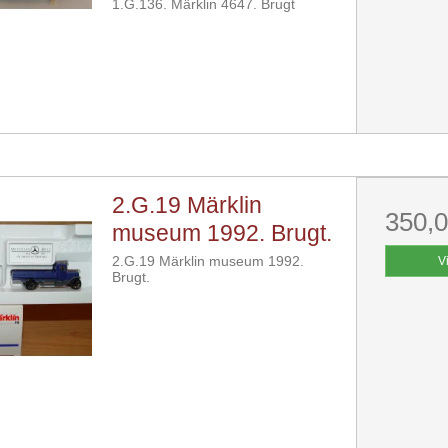
1.G.136. Märklin 4647. Brugt
2.G.19 Märklin
350,
museum 1992. Brugt.
2.G.19 Märklin museum 1992.
V
Brugt.