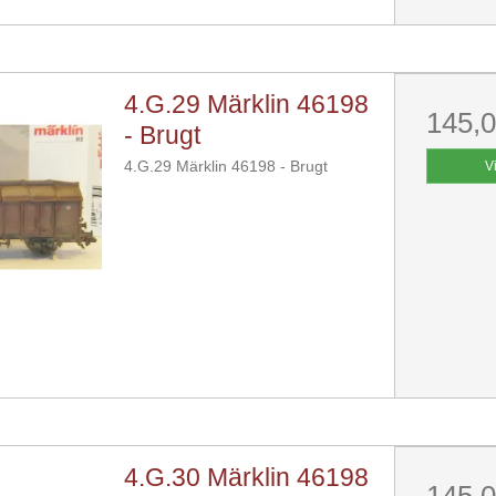
4.G.29 Märklin 46198
145,
- Brugt
4.G.29 Märklin 46198 - Brugt
V
4.G.30 Märklin 46198
145,