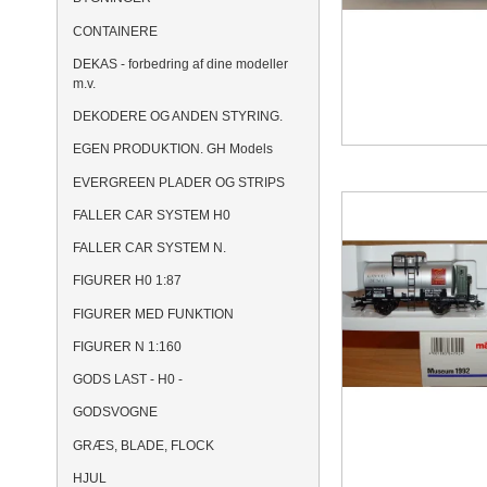
CONTAINERE
DEKAS - forbedring af dine modeller
m.v.
DEKODERE OG ANDEN STYRING.
EGEN PRODUKTION. GH Models
EVERGREEN PLADER OG STRIPS
FALLER CAR SYSTEM H0
FALLER CAR SYSTEM N.
FIGURER H0 1:87
FIGURER MED FUNKTION
FIGURER N 1:160
GODS LAST - H0 -
GODSVOGNE
GRÆS, BLADE, FLOCK
HJUL