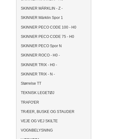
SKINNER MÄRKLIN - Z -
SKINNER Märklin Spor 1
SKINNER PECO CODE 100 - H0
SKINNER PECO CODE 75 - H0
SKINNER PECO Spor N
SKINNER ROCO - H0 -
SKINNER TRIX - H0 -
SKINNER TRIX - N -
Størrelse TT
TEKNISK LEGETØJ
TRAFO'ER
TRÆER, BUSKE OG STAUDER
VEJE OG VEJ SKILTE
VOGNBELYSNING