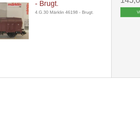
- Brugt.
4.G.30 Märklin 46198 - Brugt.
V