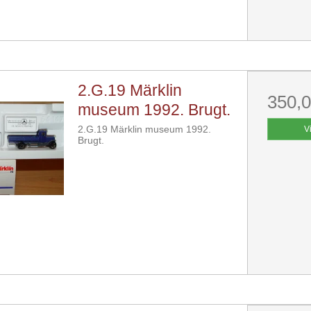
2.G.19 Märklin
350,
museum 1992. Brugt.
2.G.19 Märklin museum 1992.
V
Brugt.