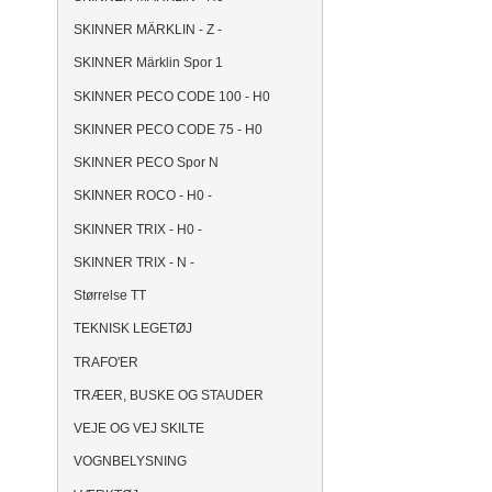
SKINNER MÄRKLIN - Z -
SKINNER Märklin Spor 1
SKINNER PECO CODE 100 - H0
SKINNER PECO CODE 75 - H0
SKINNER PECO Spor N
SKINNER ROCO - H0 -
SKINNER TRIX - H0 -
SKINNER TRIX - N -
Størrelse TT
TEKNISK LEGETØJ
TRAFO'ER
TRÆER, BUSKE OG STAUDER
VEJE OG VEJ SKILTE
VOGNBELYSNING