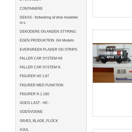
CONTAINERE
DEKAS - forbedring af dine modeller
m.v.
DEKODERE OG ANDEN STYRING.
EGEN PRODUKTION. GH Models
EVERGREEN PLADER OG STRIPS
FALLER CAR SYSTEM H0
FALLER CAR SYSTEM N.
FIGURER H0 1:87
FIGURER MED FUNKTION
FIGURER N 1:160
GODS LAST - H0 -
GODSVOGNE
GRÆS, BLADE, FLOCK
HJUL