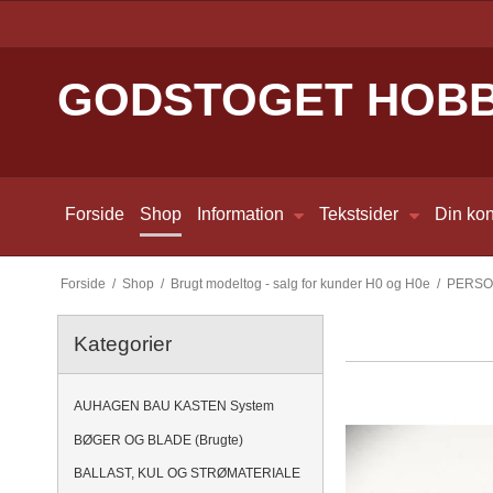
GODSTOGET HOB
Forside
Shop
Information
Tekstsider
Din kon
Forside
/
Shop
/
Brugt modeltog - salg for kunder H0 og H0e
/
PERS
Kategorier
AUHAGEN BAU KASTEN System
BØGER OG BLADE (Brugte)
BALLAST, KUL OG STRØMATERIALE