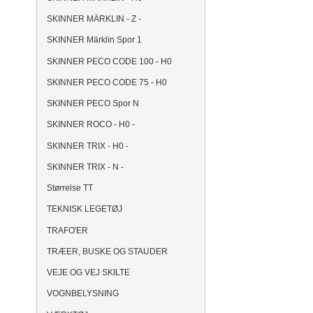
SKINNER MÄRKLIN - Z -
SKINNER Märklin Spor 1
SKINNER PECO CODE 100 - H0
SKINNER PECO CODE 75 - H0
SKINNER PECO Spor N
SKINNER ROCO - H0 -
SKINNER TRIX - H0 -
SKINNER TRIX - N -
Størrelse TT
TEKNISK LEGETØJ
TRAFO'ER
TRÆER, BUSKE OG STAUDER
VEJE OG VEJ SKILTE
VOGNBELYSNING