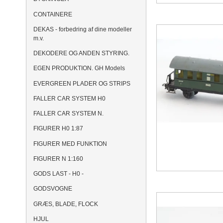
CONTAINERE
DEKAS - forbedring af dine modeller
m.v.
DEKODERE OG ANDEN STYRING.
EGEN PRODUKTION. GH Models
EVERGREEN PLADER OG STRIPS
FALLER CAR SYSTEM H0
FALLER CAR SYSTEM N.
FIGURER H0 1:87
FIGURER MED FUNKTION
FIGURER N 1:160
GODS LAST - H0 -
GODSVOGNE
GRÆS, BLADE, FLOCK
HJUL